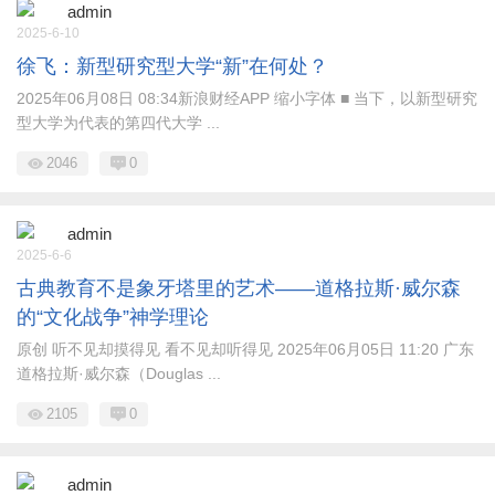
admin
2025-6-10
徐飞：新型研究型大学“新”在何处？
2025年06月08日 08:34新浪财经APP 缩小字体 ■ 当下，以新型研究
型大学为代表的第四代大学 ...
2046
0
admin
2025-6-6
古典教育不是象牙塔里的艺术——道格拉斯·威尔森
的“文化战争”神学理论
原创 听不见却摸得见 看不见却听得见 2025年06月05日 11:20 广东
道格拉斯·威尔森（Douglas ...
2105
0
admin