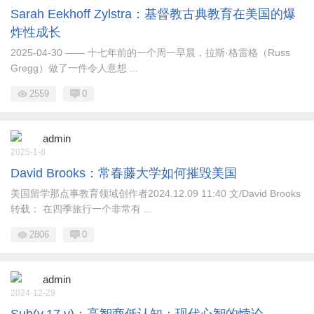
Sarah Eekhoff Zylstra：基督教古典教育在美国的爆
炸性成长
2025-04-30 —— 十七年前的一个周一早晨，拉斯·格雷格（Russ
Gregg）做了一件令人意想 ...
2559
0
admin
2025-1-8
David Brooks：常春藤大学如何摧毁美国
美国留学那点事教育领域创作者2024.12.09 11:40 文/David Brooks
转载： 在四季旅行一个非常有 ...
2806
0
admin
2024-12-29