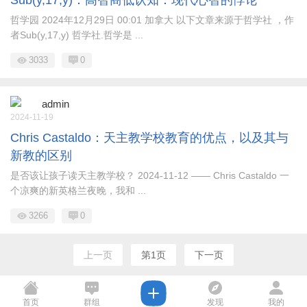
Sub(y,17,y)：高智商低认知：现代心智的悖论
哲学园 2024年12月29日 00:01 加拿大 以下文章来源于哲学社 ，作
者Sub(y,17,y) 哲学社.哲学是 ...
3033
0
admin
2024-11-19
Chris Castaldo：天主教学校教育的优点，以及其与
新教的区别
是否该让孩子读天主教学校？ 2024-11-12 —— Chris Castaldo 一
个凉爽的新英格兰夜晚，我和 ...
3266
0
上一页
第1页
下一页
首页
群组
发现
我的