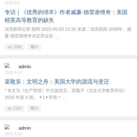
2025-6-4
专访｜《优秀的绵羊》作者威廉·德雷谢维奇：美国
精英高等教育的缺失
澎湃新闻记者 顾明 2025-06-03 12:30 来源：澎湃新闻 2008年，威
廉·德雷谢维奇决定辞去自 ...
1898
0
admin
2025-5-24
渠敬东：文明之舟：美国大学的源流与变迁
* 本文为《生产智慧》中文版前言，原载于《北京大学教育评论》
2020 年第 4 期。 ✦1✦常有一 ...
2164
0
admin
2025-5-19