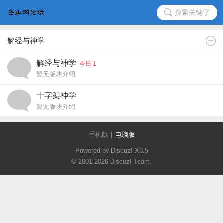
搜索关键字
解经与神学
解经与神学
今日 1
暂无版块介绍
十字架神学
暂无版块介绍
手机版
|
电脑版
Powered by Discuz!
X3.5
© 2001-2026
Discuz! Team
.