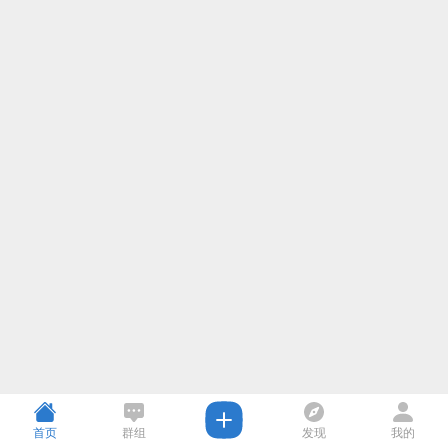
首页
群组
发现
我的