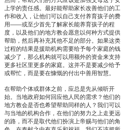
然而，帮助人们的方式应该是加强父母送子女
上学的责任感。最好能帮助家长改善他们的工
作和收入，让他们可以自己支付养育孩子的费
用——或至少首先了解家长能养育孩子的程
度，以及他们的地方教会愿意以何种方式提供
帮助，然后再补充其他不足的部分。如果这类
过程的结果是援助机构需要给予每个家庭的钱
减少了，那么机构就可以用额外的资金来支持
更多社区里更多的家庭。这并不是要减少给予
或帮忙，而是要在慷慨的付出中善用智慧。
在帮助个体或群体之前，应总是先从倾听开
始。当地政府如何回应他人民的需求？他们的
地方教会是否也希望帮助同样的人？我们可以
与当地的机构合作，在他们的努力之上走更远
的路，而不是取代他们扮演上帝赐与他们的角
色。在奉献之中有喜乐和祝福，我们不该把所