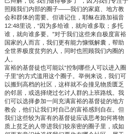
己辩解，说“我们做得够多了”，因为我们专注于
照顾我们内部的圈子——我们的家庭、地方教
会和群体的需要。但请记住，耶稣在路加福音
12:48里说，“因为多给谁，就向谁多取；多托
谁，就向谁多要。”对于我们这些来自极度富裕
国家的人而言，我们更有能力慷慨解囊，帮助
全世界极度贫穷的人，同时也照顾我们内圈的
人。
富裕的基督徒也可能以“控制哪些人可以进入圈
子里”的方式滥用这个圈子。举例来说，我们可
以搬到高档的社区，这样就不会撞见物质匮乏
的邻居，或选择绕过乞讨人群的上班路线。我
们可以选择参加一间充满富裕的基督徒的地方
教会，他们让我们对自己的富裕感到自在。但
我们这些较为富有的基督徒应该思考如何将物
质上贫乏的人带进我们较亲密的圈子里，或如