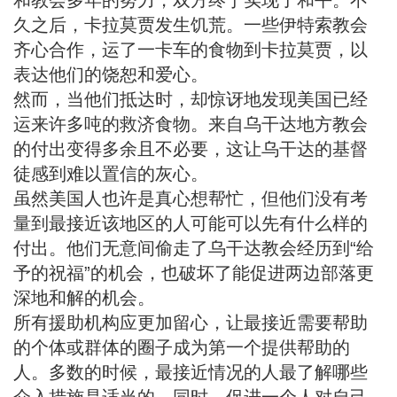
和教会多年的努力，双方终于
实现
了和平。不
久之后，卡拉莫贾发生饥荒。一些伊特索教会
齐心合作，运了一卡车的食物到卡拉莫贾，以
表达他们的饶恕和爱心。
然而，当他们抵达时，却惊讶地发现美国已经
运来许多吨的救济食物。来自乌干达地方教会
的付出变得多余且不必要，这让乌干达的基督
徒感到难以置信的灰心。
虽然美国人也许是真心想帮忙，但他们没有考
量到最接近该地区的人可能可以先有什么样的
付出。他们无意间偷走了乌干达教会经历到“给
予的祝福”的机会，也破坏了能促进两边部落更
深地和解的机会。
所有援助机构应更加留心，让最接近需要帮助
的个体或群体的圈子成为第一个提供帮助的
人。多数的时候，最接近情况的人最了解哪些