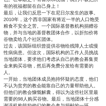
有的祝福都留在自己身上！
最后，让我们反思一下在尼日尔发生的
故事
。
2010年，这个西非国家有将近一半的人口饱受
粮食不安全之苦。一个国际基督教机构捐赠谷
物，并与当地的基督教团体合作，以折扣价将
谷物卖给几个社区团体。
过去，该国际组织曾提供谷物给残障人士或慢
性病病患。但这次，国际机构的工作人员挑战
当地团体，要求他们考虑从自己的教会募集资
金来购买谷物，然后再免费分发给有需要的
人。
一开始，当地团体成员抱持怀疑的态度，他们
不认为贫穷的教会能靠自己的力量帮助他人。
但他们的教会慷慨解囊，得以为这些社区里最
需要的98人购买谷物。最后，当地团体十分感
谢该机构鼓励他们的教会参与捐献的一环。