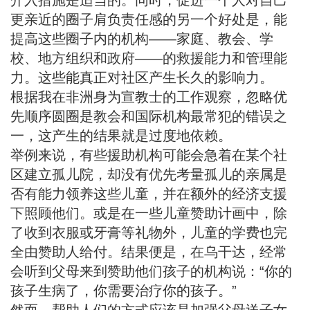
介入措施是适当的。同时，促进一个人对自己
更亲近的圈子肩负责任感的另一个好处是，能
提高这些圈子内的机构——家庭、教会、学
校、地方组织和政府——的救援能力和管理能
力。这些能真正对社区产生长久的影响力。
根据我在非洲身为宣教士的工作观察，忽略优
先顺序圆圈是教会和国际机构最常犯的错误之
一，这产生的结果就是
过度地依赖
。
举例来说，有些援助机构可能会急着在某个社
区建立孤儿院，却没有优先考量孤儿的亲属是
否有能力领养这些儿童，并在额外的经济支援
下照顾他们。或是在一些儿童赞助计画中，除
了收到衣服或牙膏等礼物外，儿童的学费也完
全由赞助人给付。结果便是，在乌干达，经常
会听到父母来到赞助他们孩子的机构说：“
你的
孩子生病了，你需要治疗
你的
孩子。”