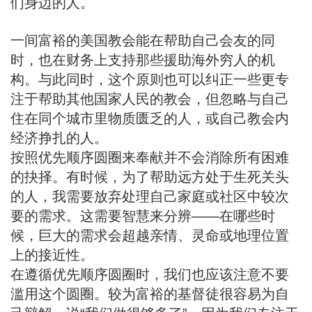
们身边的人。
一间富裕的美国教会能在帮助自己会友的同
时，也在财务上支持那些援助海外穷人的机
构。与此同时，这个原则也可以纠正一些更专
注于帮助其他国家人民的教会，但忽略与自己
住在同个城市里物质匮乏的人，或自己教会内
经济挣扎的人。
按照优先顺序圆圈来奉献并不会消除所有困难
的抉择。有时候，为了帮助远方处于生死关头
的人，我需要放弃处理自己家庭或社区中较次
要的需求。这需要智慧来分辨——在哪些时
候，巨大的需求会超越亲情、灵命或地理位置
上的接近性。
在遵循优先顺序圆圈时，我们也应该注意不要
滥用这个圆圈。较为富裕的基督徒很容易为自