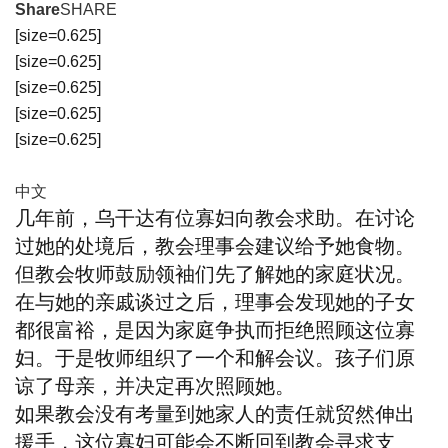
Share
SHARE
[size=0.625]
[size=0.625]
[size=0.625]
[size=0.625]
[size=0.625]
中文
几年前，乌干达有位寡妇向教会求助。在讨论
过她的处境后，教会理事会建议给予她食物。
但教会牧师鼓励领袖们先了解她的家庭状况。
在与她的亲戚谈过之后，理事会发现她的子女
都很富裕，是因为家庭争执而拒绝照顾这位寡
妇。于是牧师组织了一个和解会议。孩子们原
谅了母亲，并决定再次照顾她。
如果教会没有考量到她家人的责任就贸然伸出
援手，这位寡妇可能会不断回到教会寻求支