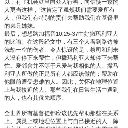
以，有了机会就当向众人行善，向信徒一家的
人更当这样，”这肯定了虽然我们需要爱所有
人，但我们有特别的责任去帮助我们在基督里
的弟兄姊妹。
最后，想想路加福音10:25-37中好撒玛利亚人
的比喻。在这段经文中，有三个人看到路边被
洗劫一空的伤者。令人惊讶的是，祭司和利未
人没有停下来帮忙，但撒玛利亚人却停下来帮
忙。爱邻舍并不等于只爱与我相似的人。撒马
利亚人所做的正是所有人都应该做的：帮助在
他眼前遭受患难的人。因此，关怀
在地理位置
上
与我接近的人、那些我们在日常生活中遇到
的人，也有其优先顺序。
全世界所有基督徒都应该优先帮助那些在关系
上、属灵上或地理位置上与自己接近的人，除