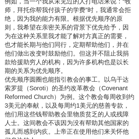
例如，当一个我从未见过的人打电话来说：“牧
师，拜托你帮我付孩子的学费”时，我通常会拒
绝，因为我的能力有限。根据优先顺序的原
则，我希望在亲密关系的背景下优先给予，因
为在这种关系里我才能了解对方真正的需要，
也才能长期与他们同行，定期帮助他们，并在
他们做出改变时鼓励他们。但这并不阻止我捐
款给援助穷人的机构，因为许多机构也是以长
期的关系为优先顺序。
优先顺序圆圈也能指引教会的事工。以乌干达
索罗提（Soroti）的圣约改革教会（Covenant
Reformed Church）为例。这个教会每周收到约
3美元的奉献，以及每周约1美元的慈善专款，
他们用这些钱帮助教会里物质贫乏的人或残障
人士。这间教会不该因为没有帮助其他国家的
孤儿而感到内疚。上帝正在使用他们来关怀他