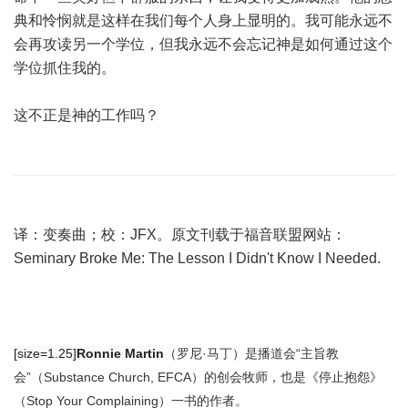
典和怜悯就是这样在我们每个人身上显明的。我可能永远不
会再攻读另一个学位，但我永远不会忘记神是如何通过这个
学位抓住我的。
这不正是神的工作吗？
译：变奏曲；校：JFX。原文刊载于福音联盟网站：
Seminary Broke Me: The Lesson I Didn't Know I Needed
.
[size=1.25]
Ronnie Martin
（罗尼·马丁）是播道会“主旨教
会”（Substance Church, EFCA）的创会牧师，也是《停止抱怨》
（
Stop Your Complaining
）一书的作者。