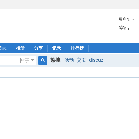
用户名
密码
日志
相册
分享
记录
排行榜
热搜:
活动
交友
discuz
帖子
搜
索