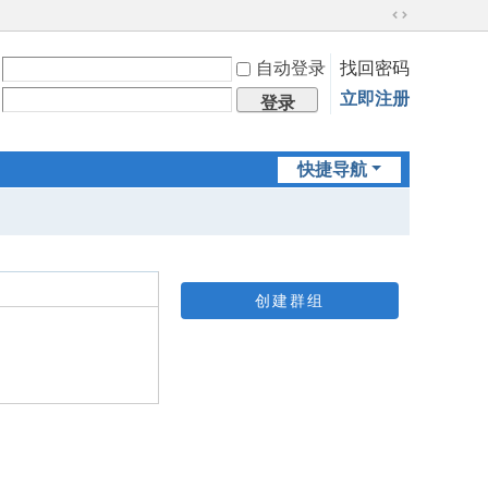
切
换
自动登录
找回密码
到
宽
立即注册
登录
版
快捷导航
创建群组