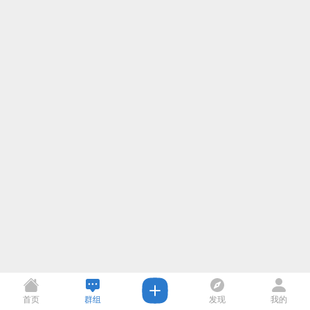
首页
群组
发现
我的