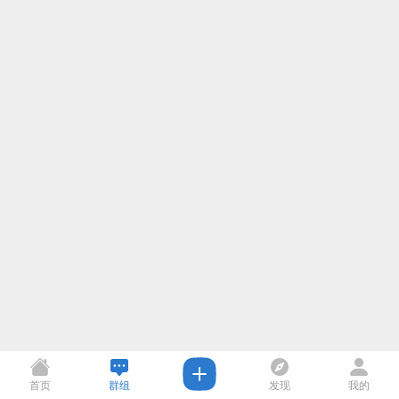
首页
群组
发现
我的