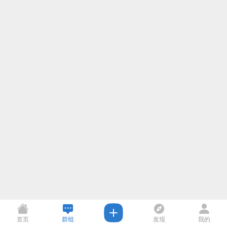
首页
群组
发现
我的