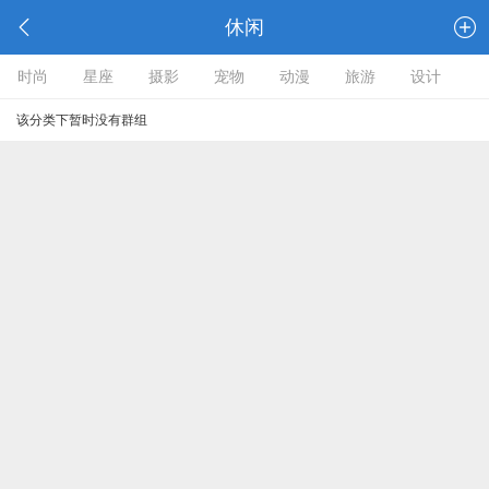
休闲
时尚
星座
摄影
宠物
动漫
旅游
设计
该分类下暂时没有群组