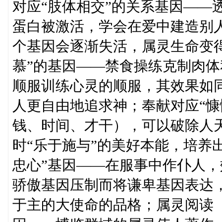
对应“肢体相交”的关系基因——
蛋白被激活，学会在爱中建造别
个基因会逐渐失活，属灵生命变
慕”的基因——禁食操练克制肉
顺服训练心灵的顺服，其效果如
人更自由地追求神；奉献对应“慷
钱、时间、才干），可以破除人
时“乐于施与”的美好本能，培养
忠心”基因——在服事中作仆人
骄傲基因压制而将谦卑基因表达
于主的大使命的品格；属灵阅读（