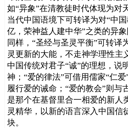
如“异象”在清教徒时代体现为对
当代中国语境下可转译为对“中国
亿，荣神益人建中华”之类的异
同样，“圣经与圣灵平衡”可转译
灵更新的大能，不走神学理性主义
中国传统对君子“诚”的理想，说
神；“爱的律法”可借用儒家“仁
履行爱的诫命；“爱的教会”则与
是那个在基督里合一相爱的新人
灵精华，以新的语言深入中国信
块。