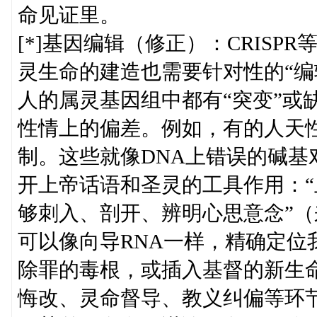
命见证里。
[*]基因编辑（修正）：CRIS
灵生命的建造也需要针对性的“编
人的属灵基因组中都有“突变”或
性情上的偏差。例如，有的人天
制。这些就像DNA上错误的碱
开上帝话语和圣灵的工具作用：
够刺入、剖开、辨明心思意念”（
可以像向导RNA一样，精确定位
除罪的毒根，或插入基督的新生
悔改、灵命督导、教义纠偏等环