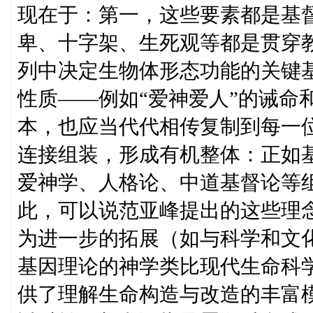
现在于：第一，这些要素都是基
卑、十字架、生死观等都是贯穿
列中决定生物体形态功能的关键
性质——例如“爱神爱人”的诫命
本，也应当代代相传复制到每一
连接组装，形成有机整体：正如
爱神学、人格论、中道基督论等
此，可以说范亚峰提出的这些理念
为进一步的拓展（如与科学和文
基因理论的神学类比现代生命科
供了理解生命构造与改造的丰富