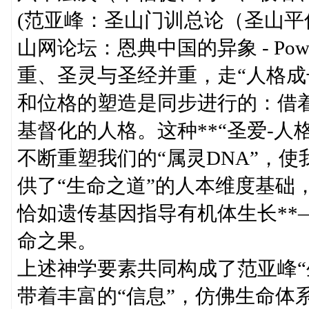
(范亚峰：圣山门训总论（圣山平信
山网论坛：恩典中国的异象 - Power
重、圣灵与圣经并重，走“人格成
和位格的塑造是同步进行的：借
基督化的人格。这种**“圣爱-
不断重塑我们的“属灵DNA”，
供了“生命之道”的人本维度基础
恰如遗传基因指导有机体生长**
命之果。
上述神学要素共同构成了范亚峰“
带着丰富的“信息”，仿佛生命体