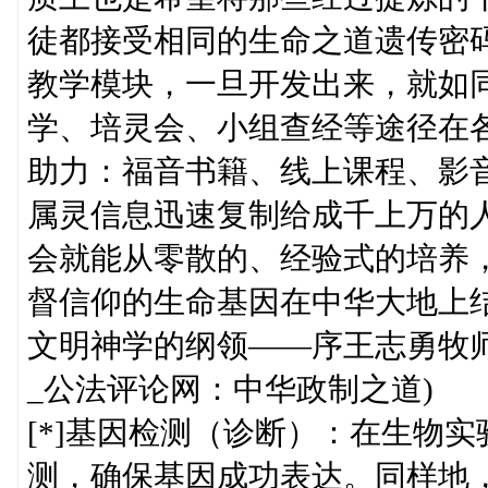
徒都接受相同的生命之道遗传密
教学模块，一旦开发出来，就如同
学、培灵会、小组查经等途径在
助力：福音书籍、线上课程、影音
属灵信息迅速复制给成千上万的
会就能从零散的、经验式的培养
督信仰的生命基因在中华大地上结
文明神学的纲领——序王志勇牧师
_公法评论网：中华政制之道)
[*]基因检测（诊断）：在生物
测，确保基因成功表达。同样地