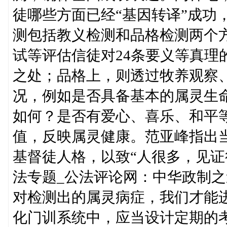
徒哪些方面已经“基因转译”成功
测包括教义检测和品格检测两个
试等评估信徒对24条要义等真理
之处；品格上，则透过牧养观察
况，例如是否具备基本的属灵生
如何？是否有爱心、喜乐、和平
值，反映属灵健康。范亚峰指出
基督徒人格，以致“人很多，见证很
法专题_公法评论网：中华政制之
对检测出的属灵病症，我们才能
化门训系统中，应当设计定期的