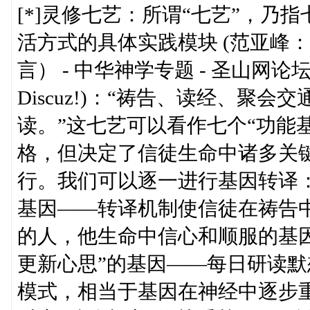
[*]灵修七艺：所谓“七艺”，
活方式的具体实践模块 (范亚峰
言） - 中华神学专题 - 圣山网论坛：
Discuz!)：“祷告、读经、聚
读。”这七艺可以看作七个“功能
格，但决定了信徒生命中诸多关键
行。我们可以逐一进行基因转译：
基因——转译机制使信徒在祷告
的人，他生命中信心和顺服的基
更新心思”的基因——每日研读
模式，相当于基因在神经中逐步重