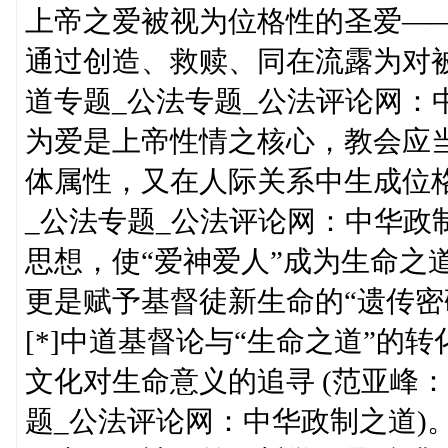
上帝之爱被视为位格性的圣爱—
通过创造、救赎、同在流露为对被
道专题_公法专题_公法评论网：
为爱是上帝性情之核心，教会应当
体属性，又在人际关系中生成位格
_公法专题_公法评论网：中华政
思想，使“爱神爱人”成为生命之
更是赋予基督徒新生命的“遗传密
[*]中道基督论与“生命之道”的
文化对生命意义的追寻 (范亚峰
题_公法评论网：中华政制之道)