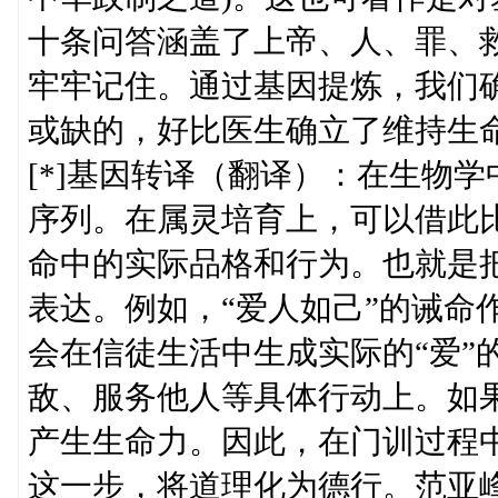
十条问答涵盖了上帝、人、罪、
牢牢记住。通过基因提炼，我们确
或缺的，好比医生确立了维持生
[*]基因转译（翻译）：在生物
序列。在属灵培育上，可以借此比
命中的实际品格和行为。也就是
表达。例如，“爱人如己”的诫命
会在信徒生活中生成实际的“爱”
敌、服务他人等具体行动上。如果
产生生命力。因此，在门训过程
这一步，将道理化为德行。范亚峰