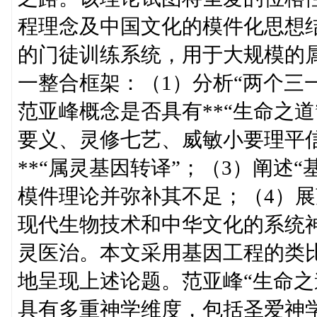
程理念及中国文化的模件化思想
的门徒训练系统，用于大规模的
一整合框架：（1）分析“两个三一
范亚峰概念是否具有**“生命之道
要义、灵修七艺、威敏小要理平信
**“属灵基因转译”；（3）阐述
模件理论并弥补其不足；（4）
现代生物技术和中华文化的系统神
灵医治。本文采用基因工程的类
地呈现上述论题。范亚峰“生命之
具有多重神学维度，包括圣爱神