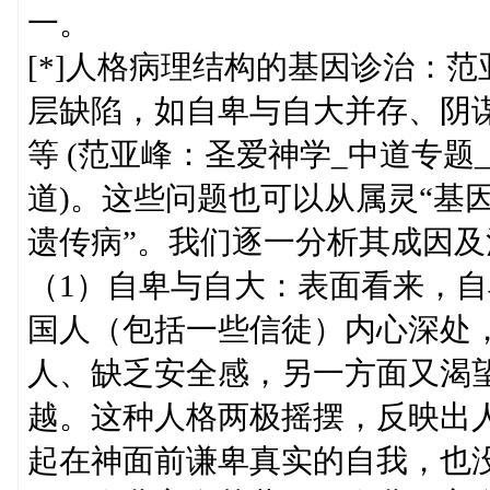
一。
[*]人格病理结构的基因诊治：
层缺陷，如自卑与自大并存、阴
等 (范亚峰：圣爱神学_中道专
道)。这些问题也可以从属灵“基
遗传病”。我们逐一分析其成因及
（1）自卑与自大：表面看来，
国人（包括一些信徒）内心深处
人、缺乏安全感，另一方面又渴
越。这种人格两极摇摆，反映出
起在神面前谦卑真实的自我，也