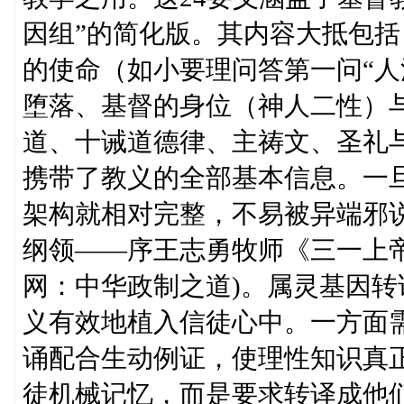
因组”的简化版。其内容大抵包
的使命（如小要理问答第一问“人
堕落、基督的身位（神人二性）
道、十诫道德律、主祷文、圣礼与
携带了教义的全部基本信息。一
架构就相对完整，不易被异端邪说
纲领——序王志勇牧师《三一上帝
网：中华政制之道)。属灵基因
义有效地植入信徒心中。一方面
诵配合生动例证，使理性知识真正
徒机械记忆，而是要求转译成他