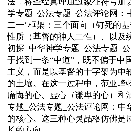
法，将圣经真理通过象征符号加以
学专题_公法专题_公法评论网：
二一”框架：三个面向（钉死的
性质（基督的神人二性）、以及统
初探_中华神学专题_公法专题_
于找到一条“中道”，既不偏于中
主义，而是以基督的十字架为中轴
的土壤。在这一过程中，范亚峰特
痛悔的心、虚心（谦卑的心）和清
专题_公法专题_公法评论网：中
的核心。这三种心灵品格仿佛是
长的方向。