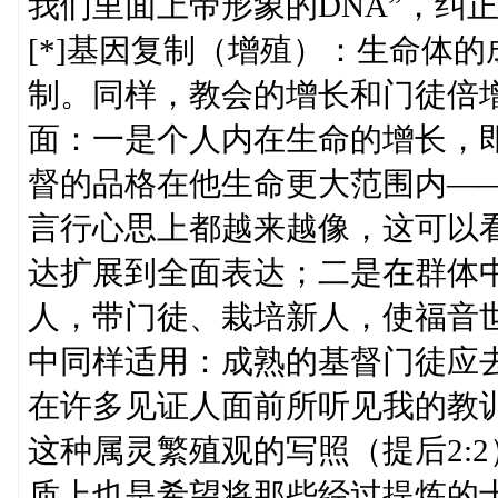
我们里面上帝形象的DNA”，纠
[*]基因复制（增殖）：生命体
制。同样，教会的增长和门徒倍
面：一是个人内在生命的增长，
督的品格在他生命更大范围内—
言行心思上都越来越像，这可以
达扩展到全面表达；二是在群体中
人，带门徒、栽培新人，使福音世
中同样适用：成熟的基督门徒应
在许多见证人面前所听见我的教
这种属灵繁殖观的写照（提后2:
质上也是希望将那些经过提炼的