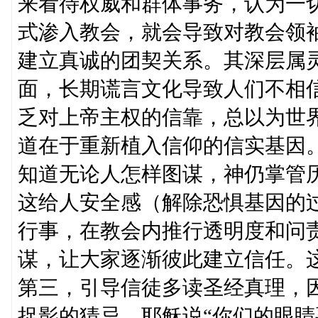
来看待权威和群体事务，认为一
式渗入教会，就会导致对教会领
建立真诚的团契关系。其深层属
面，长期谎言文化导致人们不相
乏对上帝主权的信靠，总以为世
道在于重新植入信仰的信实基因
知道无论人怎样图谋，神仍掌管
这给人安全感（解除恐惧基因的
行事，在教会内推行透明度和问
谋，让大家逐渐彼此建立信任。
第三，引导信徒多读圣经真理，
捉影的猜忌。耶稣说“你们的眼睛