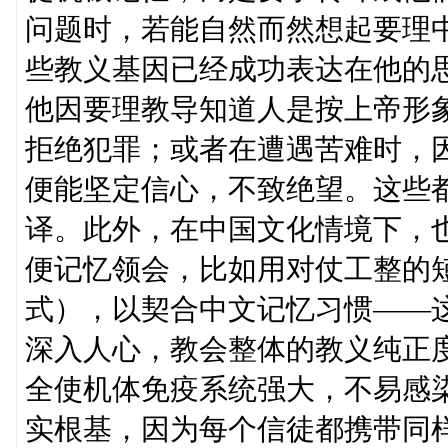
问题时，若能自然而然想起要理
些教义基因已经成功表达在他的
他因要理教导知道人是按上帝形
拒绝犯罪；或者在遭遇苦难时，因
便能坚定信心，不致绝望。这些
译。此外，在中国文化情境下，
便记忆领会，比如用对仗工整的
式），以契合中文记忆习惯——这
深入人心，教会整体的教义纯正
全使机体免疫系统强大，不易感
实根基，因为每个信徒都携带同