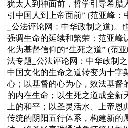
犹太人到神面前，哲学引导希腊人
引中国人到上帝面前” (范亚峰
_公法评论网：中华政制之道)。
强调生命的延续和繁荣；范亚峰认
化为基督信仰的“生死之道” (范
法专题_公法评论网：中华政制之
中国文化的生命之道转变为十字
心；以基督的心为心，效法基督
的内在生命；以生死之道成全新
上的和平；以圣灵活水、上帝恩
传统的阴阳五行体系，构建新的属