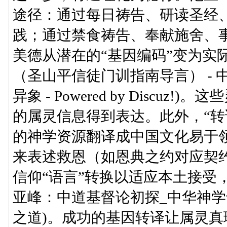
途径：通过每日祷告、研读圣经
践；通过禁食祷告、奉献施舍、
美德从潜在的“基因编码”变为实际
（圣山平信徒门训指南导言） - 
异象 - Powered by Discu
的属灵信息得到表达。此外，“转
的神学资源翻译成中国文化易于
来表述救恩（如恩典之约对应契
信仰“语言”转换以适应本土接受
亚峰：中道基督论初探_中华神学
之道)。成功的基因转译让属灵