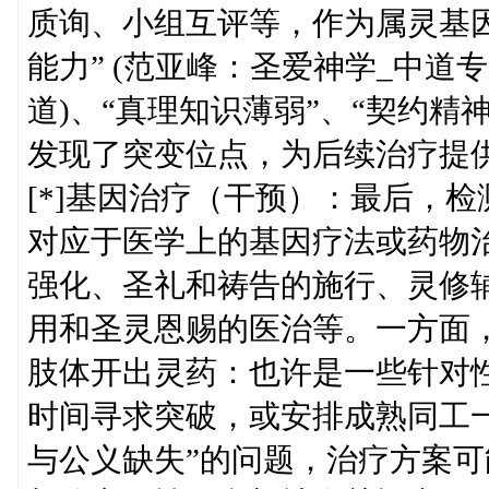
质询、小组互评等，作为属灵基
能力” (范亚峰：圣爱神学_中道
道)、“真理知识薄弱”、“契约
发现了突变位点，为后续治疗提
[*]基因治疗（干预）：最后，
对应于医学上的基因疗法或药物
强化、圣礼和祷告的施行、灵修
用和圣灵恩赐的医治等。一方面
肢体开出灵药：也许是一些针对
时间寻求突破，或安排成熟同工一
与公义缺失”的问题，治疗方案