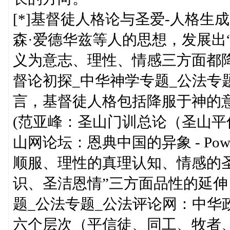
[*]基督徒人格论与圣爱-人格
森·爱德华兹等人的思想，发展出
义为意志、理性、情感三方面都降
督论初探_中华神学专题_公法专
言，基督徒人格包括降服于神的
(范亚峰：圣山门训总论（圣山平信
山网论坛：恩典中国的异象 - Power
顺服、理性的真理认知、情感的
识、圣洁恩情”三方面品性的延伸
题_公法专题_公法评论网：中华
六个层次（平信徒、同工、牧者