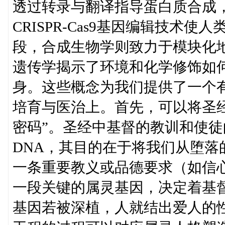
透过转录与翻译指导蛋白质合成
CRISPR-Cas9基因编辑技术
段，合成生物学则致力于模块化
遗传学揭示了环境和化学修饰如
身。这些概念为我们提供了一个
培育与医治上。首先，可以将圣
密码”。圣经中基督的教训和使
DNA，其目的在于将我们从堕落
一条重要教义或品德要求（如信
一段关键的属灵基因，决定着基督
基因若被深植，人就结出爱人的