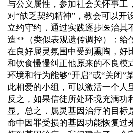
与公义属性，参加社会关怀事工
对“缺乏契约精神”，教会可以开
立约守约，通过实践逐步医治其
造**（类似表观遗传调控）：给
在良好属灵氛围中受到熏陶，好
和饮食慢慢纠正他原来的不良模
环境和行为能够“开启”或“关闭
此相爱的小组，可以激活一个人里
反之，如果信徒所处环境充满功
显。总之，属灵基因治疗的目标
命中因罪受损的基因功能恢复过