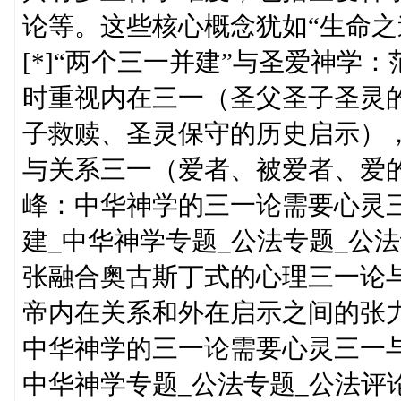
论等。这些核心概念犹如“生命之
[*]“两个三一并建”与圣爱神
时重视内在三一（圣父圣子圣灵
子救赎、圣灵保守的历史启示）
与关系三一（爱者、被爱者、爱的
峰：中华神学的三一论需要心灵
建_中华神学专题_公法专题_公
张融合奥古斯丁式的心理三一论
帝内在关系和外在启示之间的张力
中华神学的三一论需要心灵三一
中华神学专题_公法专题_公法评