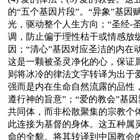
的“五个基因片段”。“异象”基
光，驱动整个人生方向；“圣经-
调，防止偏于理性枯干或情感放
因；“清心”基因对应圣洁的内在
这是一颗被圣灵净化的心，保证属
则将冰冷的律法文字转译为出于
强而是内在生命自然流露的品性
遵行神的旨意”；“爱的教会”基
共同体，而非松散聚集的宗教个
此连接为基督的身体。这五种属
命的全貌。将其转译到中国教会